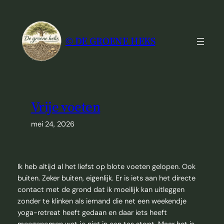
Ga
naar
de
© DE GROENE HEKS
inhoud
Vrije voeten
mei 24, 2026
Ik heb altijd al het liefst op blote voeten gelopen. Ook
buiten. Zeker buiten, eigenlijk. Er is iets aan het directe
contact met de grond dat ik moeilijk kan uitleggen
zonder te klinken als iemand die net een weekendje
yoga-retreat heeft gedaan en daar iets heeft