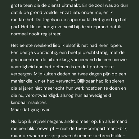
grote teen die de dienst uitmaakt. En de zool was zo dun
dat ik de grond voelde. Er zat iets onder me, en ik
merkte het. De tegels in de supermarkt. Het grind op het
pad. Het kleine hoogteverschil bij de stoeprand dat ik
normaal nooit registreer.
Het eerste weekend liep ik alsof ik net had leren lopen.
Een beetje voorzichtig, een beetje plechtstatig, met de
geconcentreerde uitdrukking van iemand die een nieuwe
vaardigheid aan het oefenen is en dat probeert te
verbergen. Mijn kuiten deden na twee dagen pijn op een
manier die ik niet had verwacht. Blijkbaar had ik spieren
die al jaren niet meer echt hun werk hoefden te doen en
die nu, verontwaardigd, alsnog hun aanwezigheid
kenbaar maakten.
Maar dat ging over.
Nu loop ik vrijwel nergens anders meer op. En als iemand
me een blik toewerpt – niet de teen-compartiment-blik,
maar de waarom-zijn-jouw-schoenen-zo-breed-blik –