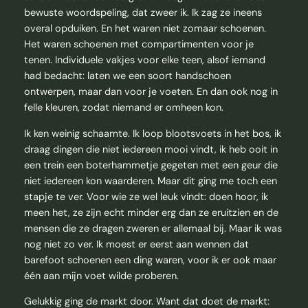
bewuste woordspeling, dat zweer ik. Ik zag ze ineens
overal opduiken. En het waren niet zomaar schoenen.
Het waren schoenen met compartimenten voor je
tenen. Individuele vakjes voor elke teen, alsof iemand
had bedacht: laten we een soort handschoen
ontwerpen, maar dan voor je voeten. En dan ook nog in
felle kleuren, zodat niemand er omheen kon.
Ik ken weinig schaamte. Ik loop blootsvoets in het bos, ik
draag dingen die niet iedereen mooi vindt, ik heb ooit in
een trein een boterhammetje gegeten met een geur die
niet iedereen kon waarderen. Maar dit ging me toch een
stapje te ver. Voor wie ze wel leuk vindt: doen hoor, ik
meen het, ze zijn echt minder erg dan ze eruitzien en de
mensen die ze dragen zweren er allemaal bij. Maar ik was
nog niet zo ver. Ik moest er eerst aan wennen dat
barefoot schoenen een ding waren, voor ik er ook maar
één aan mijn voet wilde proberen.
Gelukkig ging de markt door. Want dat doet de markt: