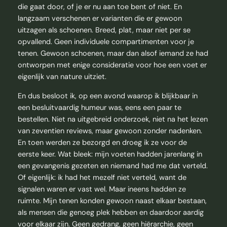
die gaat door, of je er nu aan toe bent of niet. En
langzaam verschenen er varianten die er gewoon
uitzagen als schoenen. Breed, plat, maar niet per se
opvallend. Geen individuele compartimenten voor je
tenen. Gewoon schoenen, maar dan alsof iemand ze had
ontworpen met enige consideratie voor hoe een voet er
eigenlijk van nature uitziet.
En dus besloot ik, op een avond waarop ik blijkbaar in
een besluitvaardig humeur was, eens een paar te
bestellen. Niet na uitgebreid onderzoek, niet na het lezen
van zeventien reviews, maar gewoon zonder nadenken.
En toen werden ze bezorgd en droeg ik ze voor de
eerste keer. Wat bleek: mijn voeten hadden jarenlang in
een gevangenis gezeten en niemand had me dat verteld.
Of eigenlijk: ik had het mezelf niet verteld, want de
signalen waren er vast wel. Maar ineens hadden ze
ruimte. Mijn tenen konden gewoon naast elkaar bestaan,
als mensen die genoeg plek hebben en daardoor aardig
voor elkaar zijn. Geen gedrang, geen hiërarchie, geen