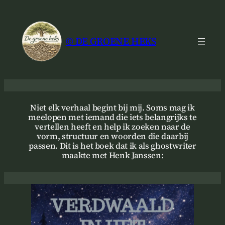
Ga
naar
de
© DE GROENE HEKS
inhoud
Niet elk verhaal begint bij mij. Soms mag ik
meelopen met iemand die iets belangrijks te
vertellen heeft en help ik zoeken naar de
vorm, structuur en woorden die daarbij
passen. Dit is het boek dat ik als ghostwriter
maakte met Henk Janssen: