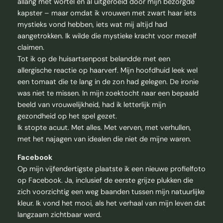
allang met wortel en al uitgeroeid door mijn bezorgde
kapster – maar omdat ik vrouwen met zwart haar iets
mystieks vond hebben, iets wat mij altijd had
aangetrokken. Ik wilde die mystieke kracht voor mezelf
claimen.
Tot ik op de huisartsenpost belandde met een
allergische reactie op haarverf. Mijn hoofdhuid leek wel
een tomaat die te lang in de zon had gelegen. De ironie
was niet te missen. In mijn zoektocht naar een bepaald
beeld van vrouwelijkheid, had ik letterlijk mijn
gezondheid op het spel gezet.
Ik stopte acuut. Met alles. Met verven, met verhullen,
met het najagen van idealen die niet de mijne waren.
Facebook
Op mijn vijfendertigste plaatste ik een nieuwe profielfoto
op Facebook. Ja, inclusief de eerste grijze plukken die
zich voorzichtig een weg baanden tussen mijn natuurlijke
kleur. Ik vond het mooi, als het verhaal van mijn leven dat
langzaam zichtbaar werd.