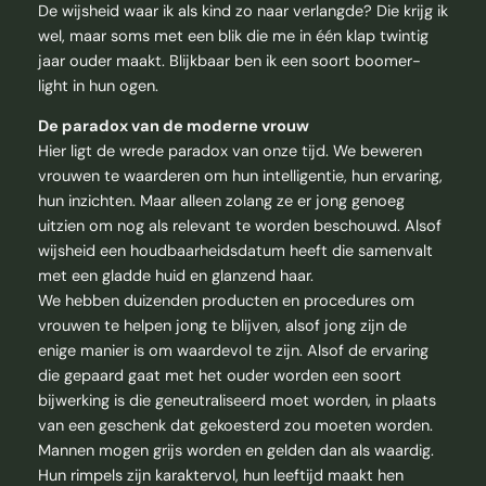
De wijsheid waar ik als kind zo naar verlangde? Die krijg ik
wel, maar soms met een blik die me in één klap twintig
jaar ouder maakt. Blijkbaar ben ik een soort boomer-
light in hun ogen.
De paradox van de moderne vrouw
Hier ligt de wrede paradox van onze tijd. We beweren
vrouwen te waarderen om hun intelligentie, hun ervaring,
hun inzichten. Maar alleen zolang ze er jong genoeg
uitzien om nog als relevant te worden beschouwd. Alsof
wijsheid een houdbaarheidsdatum heeft die samenvalt
met een gladde huid en glanzend haar.
We hebben duizenden producten en procedures om
vrouwen te helpen jong te blijven, alsof jong zijn de
enige manier is om waardevol te zijn. Alsof de ervaring
die gepaard gaat met het ouder worden een soort
bijwerking is die geneutraliseerd moet worden, in plaats
van een geschenk dat gekoesterd zou moeten worden.
Mannen mogen grijs worden en gelden dan als waardig.
Hun rimpels zijn karaktervol, hun leeftijd maakt hen