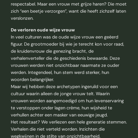
respectabel. Maar een vrouw met grijze haren? Die moet
zich “een beetje verzorgen”, want die heeft zichzelf laten
verslonzen.
De verloren oude wijze vrouw
In veel culturen was de oude wijze vrouw een geëerd
figuur. De grootmoeder bij wie je terecht kon voor raad,
de kruidenvrouw die genezing bracht, de
verhalenverteller die de geschiedenis bewaarde. Deze
vrouwen werden niet onzichtbaar naarmate ze ouder
werden. Integendeel, hun stem werd sterker, hun
woorden belangrijker.
Maar wij hebben deze archetypen ingeruild voor een
cultuur waarin alleen de jonge vrouw telt. Waarin
vrouwen worden aangemoedigd om hun levenservaring
te verstoppen onder lagen crème, hun wijsheid te
verhullen achter een masker van eeuwige jeugd.
Het resultaat? We verliezen een hele generatie stemmen.
Verhalen die niet verteld worden. Inzichten die
wegkwijnen in de stilte van onzichtbaarheid.