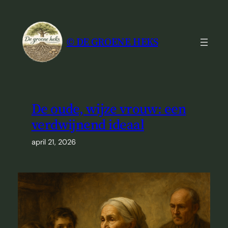
Ga
naar
de
© DE GROENE HEKS
inhoud
De oude, wijze vrouw: een
verdwijnend ideaal
april 21, 2026