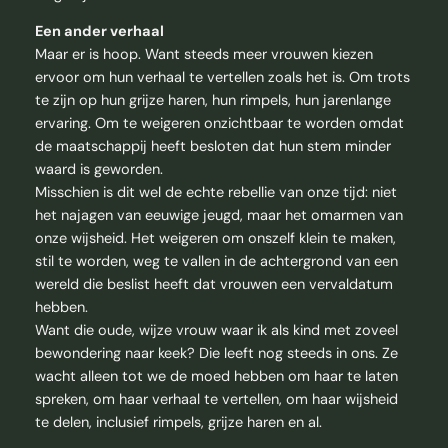
Een ander verhaal
Maar er is hoop. Want steeds meer vrouwen kiezen
ervoor om hun verhaal te vertellen zoals het is. Om trots
te zijn op hun grijze haren, hun rimpels, hun jarenlange
ervaring. Om te weigeren onzichtbaar te worden omdat
de maatschappij heeft besloten dat hun stem minder
waard is geworden.
Misschien is dit wel de echte rebellie van onze tijd: niet
het najagen van eeuwige jeugd, maar het omarmen van
onze wijsheid. Het weigeren om onszelf klein te maken,
stil te worden, weg te vallen in de achtergrond van een
wereld die beslist heeft dat vrouwen een vervaldatum
hebben.
Want die oude, wijze vrouw waar ik als kind met zoveel
bewondering naar keek? Die leeft nog steeds in ons. Ze
wacht alleen tot we de moed hebben om haar te laten
spreken, om haar verhaal te vertellen, om haar wijsheid
te delen, inclusief rimpels, grijze haren en al.