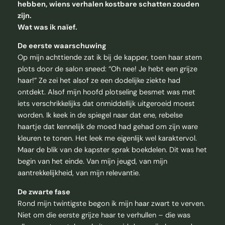
hebben, wiens verhalen kostbare schatten zouden
zijn.
Wat was ik naïef.
De eerste waarschuwing
Op mijn achttiende zat ik bij de kapper, toen haar stem
plots door de salon sneed: “Oh nee! Je hebt een grijze
haar!” Ze zei het alsof ze een dodelijke ziekte had
ontdekt. Alsof mijn hoofd plotseling besmet was met
iets verschrikkelijks dat onmiddellijk uitgeroeid moest
worden. Ik keek in de spiegel naar dat ene, rebelse
haartje dat kennelijk de moed had gehad om zijn ware
kleuren te tonen. Het leek me eigenlijk wel karaktervol.
Maar de blik van de kapster sprak boekdelen. Dit was het
begin van het einde. Van mijn jeugd, van mijn
aantrekkelijkheid, van mijn relevantie.
De zwarte fase
Rond mijn twintigste begon ik mijn haar zwart te verven.
Niet om die eerste grijze haar te verhullen – die was