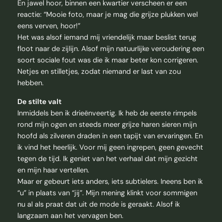
En jawel hoor, binnen een kwartier verscheen er een
reactie: “Mooie foto, maar je mag die grijze plukken wel
eens verven, hoor!”
Het was alsof iemand mij vriendelijk maar beslist terug
floot naar de zijlijn. Alsof mijn natuurlijke veroudering een
soort sociale fout was die ik maar beter kon corrigeren.
Netjes en stilletjes, zodat niemand er last van zou
hebben.
De stilte valt
Inmiddels ben ik drieënveertig. Ik heb de eerste rimpels
rond mijn ogen en steeds meer grijze haren sieren mijn
hoofd als zilveren draden in een tapijt van ervaringen. En
ik vind het heerlijk. Voor mij geen ingrepen, geen gevecht
tegen de tijd. Ik geniet van het verhaal dat mijn gezicht
en mijn haar vertellen.
Maar er gebeurt iets anders, iets subtielers. Ineens ben ik
“u” in plaats van “jij”. Mijn mening klinkt voor sommigen
nu al als praat dat uit de mode is geraakt. Alsof ik
langzaam aan het vervagen ben.