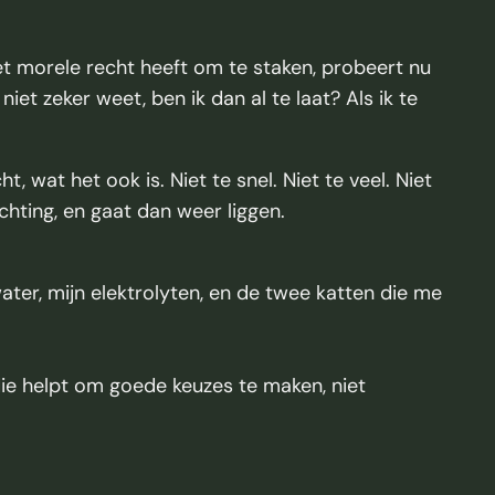
et morele recht heeft om te staken, probeert nu
iet zeker weet, ben ik dan al te laat? Als ik te
 wat het ook is. Niet te snel. Niet te veel. Niet
richting, en gaat dan weer liggen.
water, mijn elektrolyten, en de twee katten die me
 die helpt om goede keuzes te maken, niet