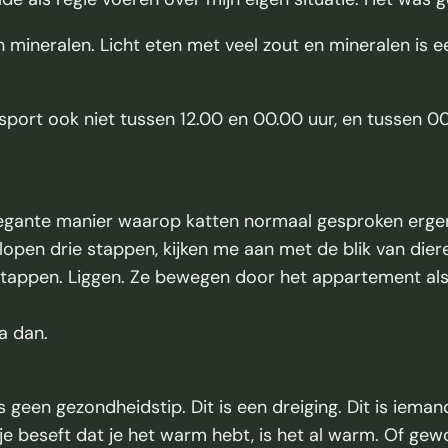
 mineralen. Licht eten met veel zout en mineralen is ee
 sport ook niet tussen 12.00 en 00.00 uur, en tussen 
gante manier waarop katten normaal gesproken ergens 
lopen drie stappen, kijken me aan met de blik van diere
e stappen. Liggen. Ze bewegen door het appartement al
a dan.
it is geen gezondheidstip. Dit is een dreiging. Dit is iem
 je beseft dat je het warm hebt, is het al warm. Of ge