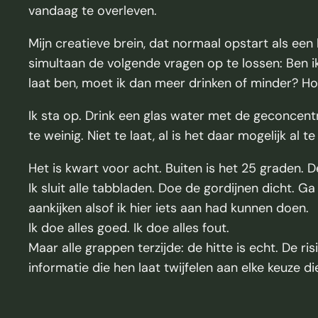
vandaag te overleven.
Mijn creatieve brein, dat normaal opstart als ee
simultaan de volgende vragen op te lossen: Ben ik d
laat ben, moet ik dan meer drinken of minder? Hoeve
Ik sta op. Drink een glas water met de geconcentre
te weinig. Niet te laat, al is het daar mogelijk al t
Het is kwart voor acht. Buiten is het 25 graden
Ik sluit alle tabbladen. Doe de gordijnen dicht. G
aankijken alsof ik hier iets aan had kunnen doen.
Ik doe alles goed. Ik doe alles fout.
Maar alle grappen terzijde: de hitte is echt. De 
informatie die hen laat twijfelen aan elke keuze d