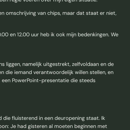
n omschrijving van chips, maar dat staat er niet,
00.00 en 12.00 uur heb ik ook mijn bedenkingen. We
liggen, namelijk uitgestrekt, zelfvoldaan en de
n die iemand verantwoordelijk willen stellen, en
s een PowerPoint-presentatie die steeds
and die fluisterend in een deuropening staat. Ik
woon: Je had gisteren al moeten beginnen met